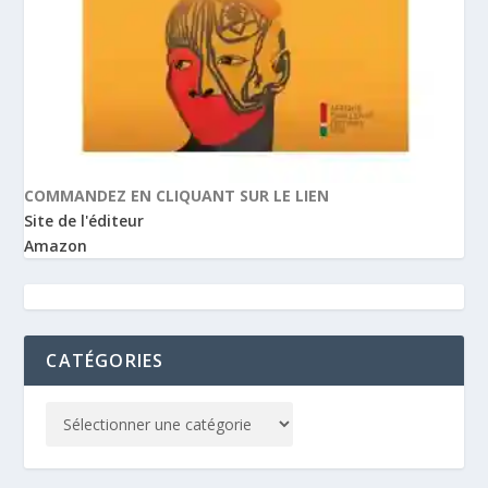
COMMANDEZ EN CLIQUANT SUR LE LIEN
Site de l'éditeur
Amazon
CATÉGORIES