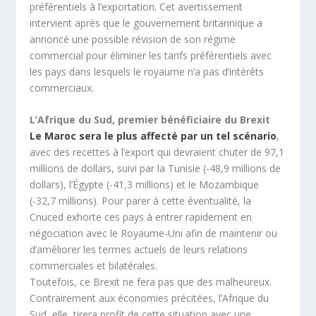
préférentiels à l’exportation. Cet avertissement
intervient après que le gouvernement britannique a
annoncé une possible révision de son régime
commercial pour éliminer les tarifs préférentiels avec
les pays dans lesquels le royaume n’a pas d’intérêts
commerciaux.
L’Afrique du Sud, premier bénéficiaire du Brexit
Le Maroc sera le plus affecté par un tel scénario
,
avec des recettes à l’export qui devraient chuter de 97,1
millions de dollars, suivi par la Tunisie (-48,9 millions de
dollars), l’Égypte (-41,3 millions) et le Mozambique
(-32,7 millions). Pour parer à cette éventualité, la
Cnuced exhorte ces pays à entrer rapidement en
négociation avec le Royaume-Uni afin de maintenir ou
d’améliorer les termes actuels de leurs relations
commerciales et bilatérales.
Toutefois, ce Brexit ne fera pas que des malheureux.
Contrairement aux économies précitées, l’Afrique du
Sud, elle, tirera profit de cette situation avec une