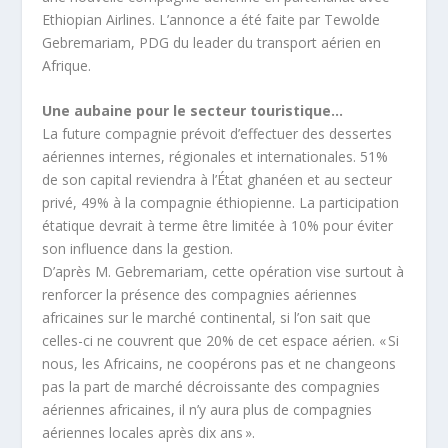
Ethiopian Airlines. L’annonce a été faite par Tewolde
Gebremariam, PDG du leader du transport aérien en
Afrique.
Une aubaine pour le secteur touristique…
La future compagnie prévoit d’effectuer des dessertes
aériennes internes, régionales et internationales. 51%
de son capital reviendra à l’État ghanéen et au secteur
privé, 49% à la compagnie éthiopienne. La participation
étatique devrait à terme être limitée à 10% pour éviter
son influence dans la gestion.
D’après M. Gebremariam, cette opération vise surtout à
renforcer la présence des compagnies aériennes
africaines sur le marché continental, si l’on sait que
celles-ci ne couvrent que 20% de cet espace aérien. « Si
nous, les Africains, ne coopérons pas et ne changeons
pas la part de marché décroissante des compagnies
aériennes africaines, il n’y aura plus de compagnies
aériennes locales après dix ans ».