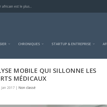
ricain est le plus...
SIER
CHRONIQUES
STARTUP & ENTREPRISE
AF
YSE MOBILE QUI SILLONNE LES
ERTS MÉDICAUX
 Jan 2017
|
Non classé