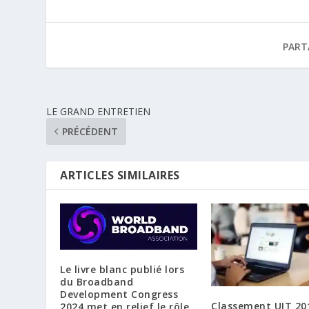
PART
LE GRAND ENTRETIEN
PRÉCÉDENT
ARTICLES SIMILAIRES
Le livre blanc publié lors
du Broadband
Development Congress
Classement UIT 2016
2024 met en relief le rôle