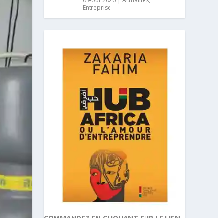
6 Août 2026
|
Actualités
,
Entreprise
COMMANDEZ EN CLIQUANT SUR LE LIEN