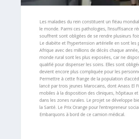
Les maladies du rein constituent un fléau mondia
le monde. Parmi ces pathologies, l’insuffisance ré
souffrent sont obligées de se rendre plusieurs foi
Le diabète et l’hypertension artérielle en sont le
Afrique avec des millions de décès chaque année,
monde rural sont les plus exposées, car ne dispo
qualifié pour dispenser les soins. Elles sont oblig
devient encore plus compliquée pour les personne
Permettre à cette frange de la population d’accéde
lancé par trois jeunes Marocains, dont Anass El Fi
mobiles à la disposition des cliniques, hôpitaux e
dans les zones rurales. Le projet se développe bi
la Santé. Le Prix Orange pour l’entrepreneur soc
Embarquons à bord de ce camion médical.