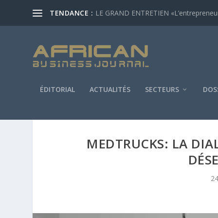
TENDANCE :
LE GRAND ENTRETIEN «L’entrepreneur af
ÉDITORIAL
ACTUALITÉS
SECTEURS
DOS
MEDTRUCKS: LA DIAL
DÉS
24