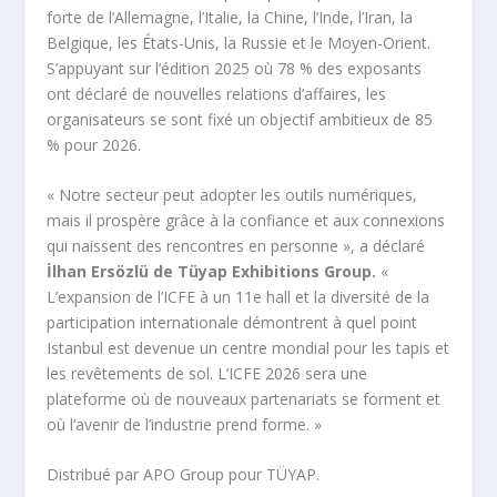
forte de l’Allemagne, l’Italie, la Chine, l’Inde, l’Iran, la
Belgique, les États-Unis, la Russie et le Moyen-Orient.
S’appuyant sur l’édition 2025 où 78 % des exposants
ont déclaré de nouvelles relations d’affaires, les
organisateurs se sont fixé un objectif ambitieux de 85
% pour 2026.
« Notre secteur peut adopter les outils numériques,
mais il prospère grâce à la confiance et aux connexions
qui naissent des rencontres en personne », a déclaré
İlhan Ersözlü de Tüyap Exhibitions Group.
«
L’expansion de l’ICFE à un 11e hall et la diversité de la
participation internationale démontrent à quel point
Istanbul est devenue un centre mondial pour les tapis et
les revêtements de sol. L’ICFE 2026 sera une
plateforme où de nouveaux partenariats se forment et
où l’avenir de l’industrie prend forme. »
Distribué par APO Group pour TÜYAP.