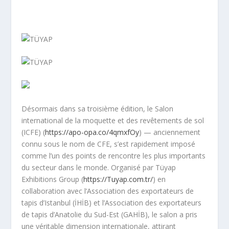
Désormais dans sa troisième édition, le Salon
international de la moquette et des revêtements de sol
(ICFE) (
https://apo-opa.co/4qmxfOy
) — anciennement
connu sous le nom de CFE, s’est rapidement imposé
comme l’un des points de rencontre les plus importants
du secteur dans le monde. Organisé par Tüyap
Exhibitions Group (
https://Tuyap.com.tr/
) en
collaboration avec l’Association des exportateurs de
tapis d’Istanbul (İHİB) et l’Association des exportateurs
de tapis d’Anatolie du Sud-Est (GAHİB), le salon a pris
une véritable dimension internationale, attirant