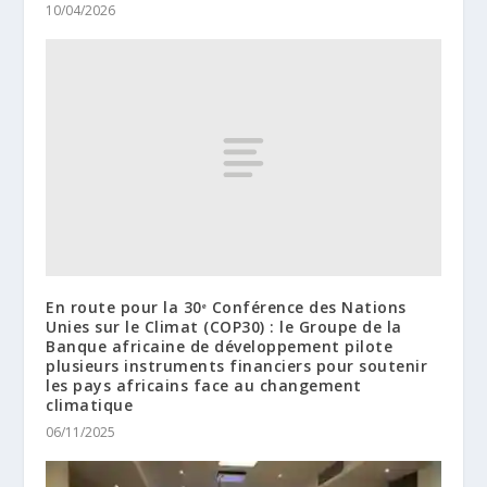
10/04/2026
En route pour la 30ᵉ Conférence des Nations
Unies sur le Climat (COP30) : le Groupe de la
Banque africaine de développement pilote
plusieurs instruments financiers pour soutenir
les pays africains face au changement
climatique
06/11/2025