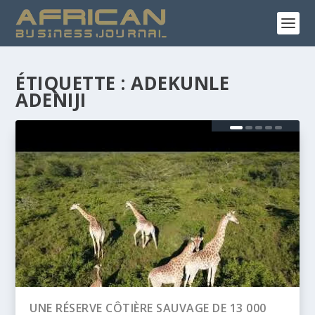
ÉTIQUETTE :
ADEKUNLE
ADENIJI
0
BANQUE AFRICAINE DE DÉVELOPPEMENT