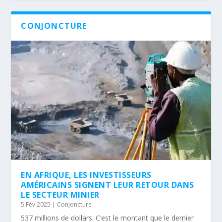
CONJONCTURE
EN AFRIQUE, LES INVESTISSEURS
AMÉRICAINS SIGNENT LEUR RETOUR DANS
LE SECTEUR MINIER
5 Fév 2025
|
Conjoncture
537 millions de dollars. C’est le montant que le dernier