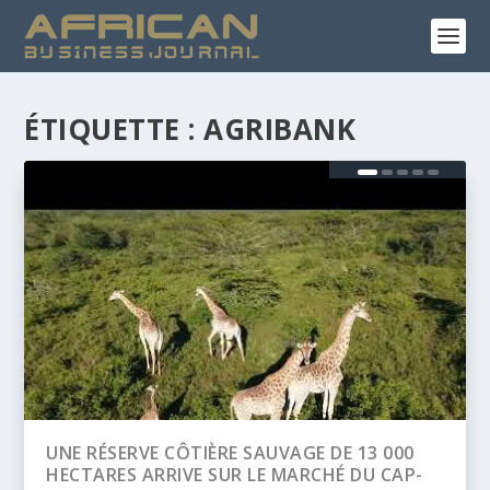
ÉTIQUETTE :
AGRIBANK
000
BANQUE AFRICAINE DE DÉVELOPPEMENT
CAP-
(BAD) – ASSEMBLÉE ANNUELLES 2026 :