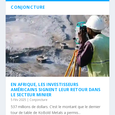
CONJONCTURE
EN AFRIQUE, LES INVESTISSEURS
AMÉRICAINS SIGNENT LEUR RETOUR DANS
LE SECTEUR MINIER
5 Fév 2025
|
Conjoncture
537 millions de dollars. C’est le montant que le dernier
tour de table de KoBold Metals a permis...