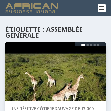
ÉTIQUETTE :
ASSEMBLÉE
GÉNÉRALE
0
BANQUE AFRICAINE DE DÉVELOPPEMENT