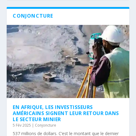
CONJONCTURE
EN AFRIQUE, LES INVESTISSEURS
AMÉRICAINS SIGNENT LEUR RETOUR DANS
LE SECTEUR MINIER
5 Fév 2025
|
Conjoncture
537 millions de dollars. C’est le montant que le dernier