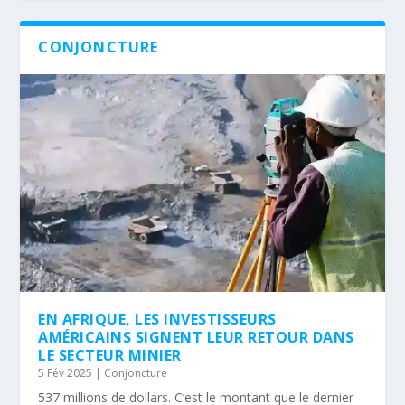
CONJONCTURE
EN AFRIQUE, LES INVESTISSEURS
AMÉRICAINS SIGNENT LEUR RETOUR DANS
LE SECTEUR MINIER
5 Fév 2025
|
Conjoncture
537 millions de dollars. C’est le montant que le dernier