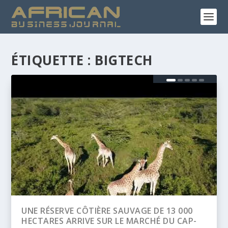
ÉTIQUETTE :
BIGTECH
 DE 13 000
BANQUE AFRICAINE DE DÉVELOPPEM
HÉ DU CAP-
(BAD) – ASSEMBLÉE ANNUELLES 2026 