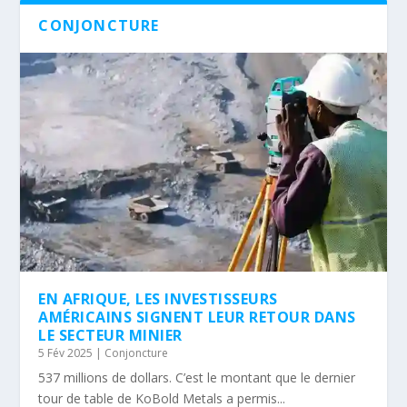
CONJONCTURE
EN AFRIQUE, LES INVESTISSEURS
AMÉRICAINS SIGNENT LEUR RETOUR DANS
LE SECTEUR MINIER
5 Fév 2025
|
Conjoncture
537 millions de dollars. C’est le montant que le dernier
tour de table de KoBold Metals a permis...