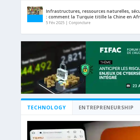
Infrastructures, ressources naturelles, séc
: comment la Turquie titille la Chine en Af
5 Fév 2025
|
Conjoncture
TECHNOLOGY
ENTREPRENEURSHIP