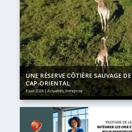
DU
BANQUE AFRICAINE DE DÉVELOPPE
DIFFUSION INTÉGRALE ET EN DIRE
24 Mai 2026
|
Actualités
,
Entreprise