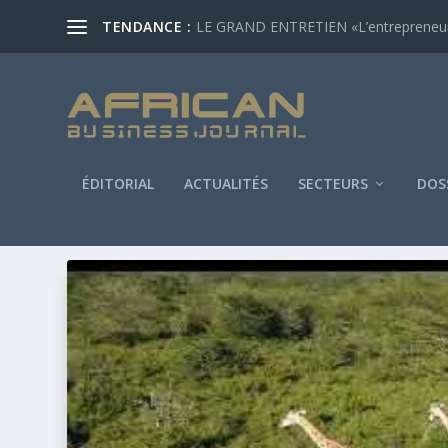
TENDANCE :
LE GRAND ENTRETIEN «L’entrepreneur af
ÉDITORIAL
ACTUALITÉS
SECTEURS
DOS
ÉTIQUETTE :
BLOCKCHAIN