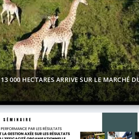
MENT (BAD) – ASSEMBLÉE ANNUELLES 2026 
CT SUR AFRICA 24