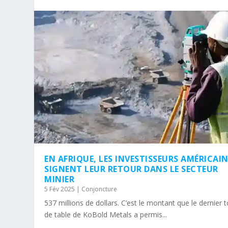
EN AFRIQUE, LES INVESTISSEURS AMÉRICAI
SIGNENT LEUR RETOUR DANS LE SECTEUR
MINIER
5 Fév 2025
|
Conjoncture
537 millions de dollars. C’est le montant que le dernier 
de table de KoBold Metals a permis...