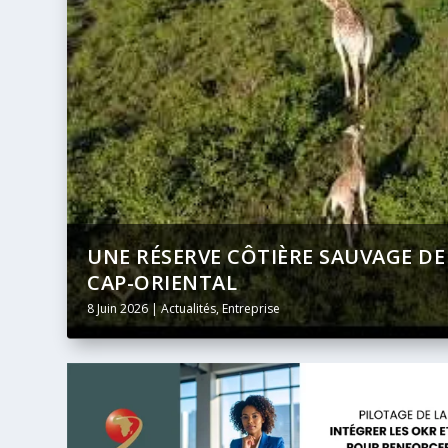
U
BANQUE AFRICAINE DE DÉVELOPPEM
DIFFUSION INTÉGRALE ET EN DIREC
24 Mai 2026
|
Actualités
,
Entreprise