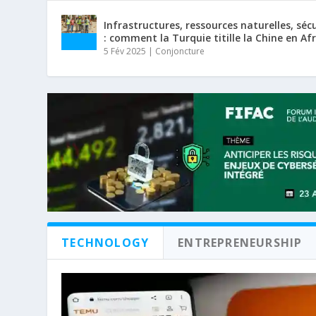
Infrastructures, ressources naturelles, séc
: comment la Turquie titille la Chine en Af
5 Fév 2025
|
Conjoncture
TECHNOLOGY
ENTREPRENEURSHIP