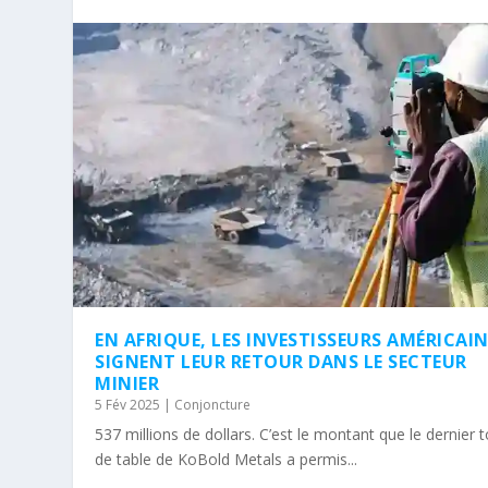
EN AFRIQUE, LES INVESTISSEURS AMÉRICAI
SIGNENT LEUR RETOUR DANS LE SECTEUR
MINIER
5 Fév 2025
|
Conjoncture
537 millions de dollars. C’est le montant que le dernier 
de table de KoBold Metals a permis...