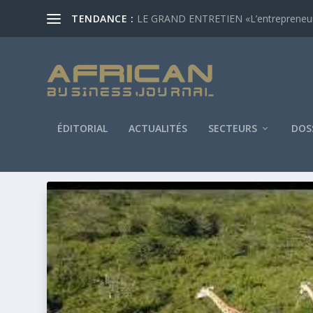
TENDANCE :
LE GRAND ENTRETIEN «L’entrepreneur af
ÉDITORIAL
ACTUALITÉS
SECTEURS
DOS
ÉTIQUETTE :
BLOCUS