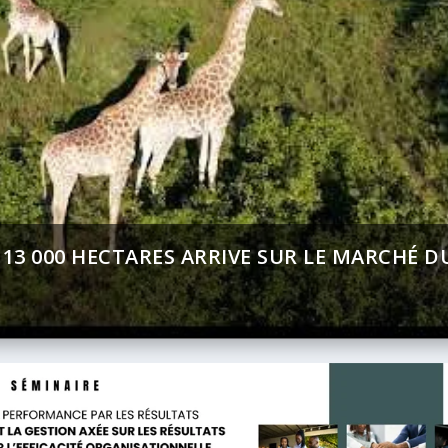
ENT (BAD) – ASSEMBLÉE ANNUELLES 2026 :
T SUR AFRICA 24