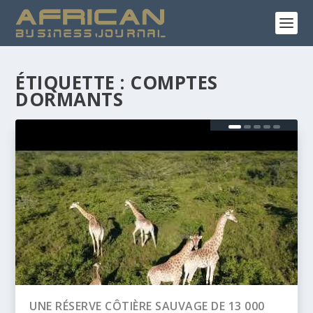
ÉTIQUETTE :
COMPTES
DORMANTS
0
BANQUE AFRICAINE DE DÉVELOPPEMENT