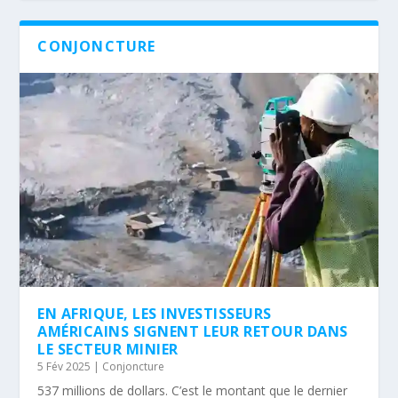
CONJONCTURE
EN AFRIQUE, LES INVESTISSEURS
AMÉRICAINS SIGNENT LEUR RETOUR DANS
LE SECTEUR MINIER
5 Fév 2025
|
Conjoncture
537 millions de dollars. C’est le montant que le dernier