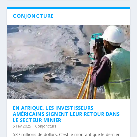
CONJONCTURE
EN AFRIQUE, LES INVESTISSEURS
AMÉRICAINS SIGNENT LEUR RETOUR DANS
LE SECTEUR MINIER
5 Fév 2025
|
Conjoncture
537 millions de dollars. C’est le montant que le dernier