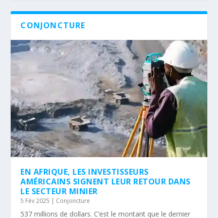
CONJONCTURE
EN AFRIQUE, LES INVESTISSEURS
AMÉRICAINS SIGNENT LEUR RETOUR DANS
LE SECTEUR MINIER
5 Fév 2025
|
Conjoncture
537 millions de dollars. C’est le montant que le dernier