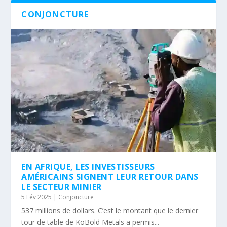
CONJONCTURE
EN AFRIQUE, LES INVESTISSEURS
AMÉRICAINS SIGNENT LEUR RETOUR DANS
LE SECTEUR MINIER
5 Fév 2025
|
Conjoncture
537 millions de dollars. C’est le montant que le dernier
tour de table de KoBold Metals a permis...