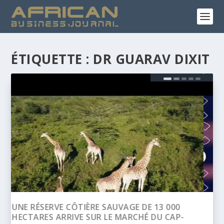
ÉTIQUETTE :
DR GUARAV DIXIT
BANQUE AFRICAINE DE DÉVELOPPEMENT
(BAD) – ASSEMBLÉE ANNUELLES 2026 :