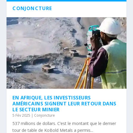
CONJONCTURE
EN AFRIQUE, LES INVESTISSEURS
AMÉRICAINS SIGNENT LEUR RETOUR DANS
LE SECTEUR MINIER
5 Fév 2025
|
Conjoncture
537 millions de dollars. C’est le montant que le dernier
tour de table de KoBold Metals a permis...