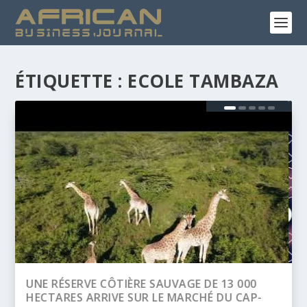
ÉTIQUETTE :
ECOLE TAMBAZA
BANQUE AFRICAINE DE DÉVELOPPEMENT
(BAD) – ASSEMBLÉE ANNUELLES 2026 :