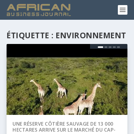
ÉTIQUETTE :
ENVIRONNEMENT
BANQUE AFRICAINE DE DÉVELOPPEMENT
(BAD) – ASSEMBLÉE ANNUELLES 2026 :