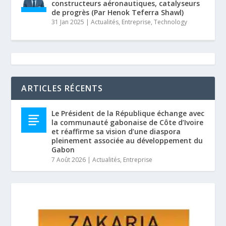
constructeurs aéronautiques, catalyseurs
de progrès (Par Henok Teferra Shawl)
31 Jan 2025
|
Actualités
,
Entreprise
,
Technology
ARTICLES RÉCENTS
Le Président de la République échange avec
la communauté gabonaise de Côte d’Ivoire
et réaffirme sa vision d’une diaspora
pleinement associée au développement du
Gabon
7 Août 2026
|
Actualités
,
Entreprise