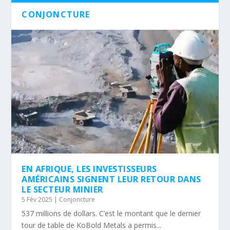
CONJONCTURE
EN AFRIQUE, LES INVESTISSEURS
AMÉRICAINS SIGNENT LEUR RETOUR DANS
LE SECTEUR MINIER
5 Fév 2025
|
Conjoncture
537 millions de dollars. C’est le montant que le dernier
tour de table de KoBold Metals a permis...