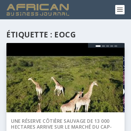
ÉTIQUETTE :
EOCG
BANQUE AFRICAINE DE DÉVELOPPEMENT
(BAD) – ASSEMBLÉE ANNUELLES 2026 :