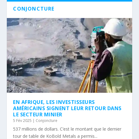
CONJONCTURE
EN AFRIQUE, LES INVESTISSEURS
AMÉRICAINS SIGNENT LEUR RETOUR DANS
LE SECTEUR MINIER
5 Fév 2025
|
Conjoncture
537 millions de dollars. C’est le montant que le dernier
tour de table de KoBold Metals a permis...