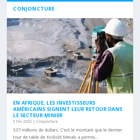
CONJONCTURE
EN AFRIQUE, LES INVESTISSEURS
AMÉRICAINS SIGNENT LEUR RETOUR DANS
LE SECTEUR MINIER
5 Fév 2025
|
Conjoncture
537 millions de dollars. C’est le montant que le dernier
tour de table de KoBold Metals a permis...