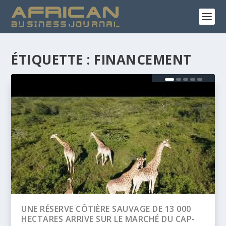
ÉTIQUETTE :
FINANCEMENT
0
BANQUE AFRICAINE DE DÉVELOPPEMENT
P-
(BAD) – ASSEMBLÉE ANNUELLES 2026 :