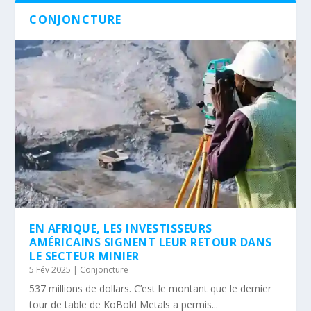
CONJONCTURE
EN AFRIQUE, LES INVESTISSEURS
AMÉRICAINS SIGNENT LEUR RETOUR DANS
LE SECTEUR MINIER
5 Fév 2025
|
Conjoncture
537 millions de dollars. C’est le montant que le dernier
tour de table de KoBold Metals a permis...