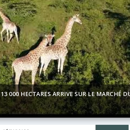
MENT (BAD) – ASSEMBLÉE ANNUELLES 2026 :
CT SUR AFRICA 24