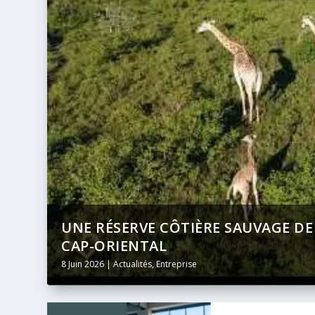
DU
BANQUE AFRICAINE DE DÉVELOPPE
DIFFUSION INTÉGRALE ET EN DIRE
24 Mai 2026
|
Actualités
,
Entreprise