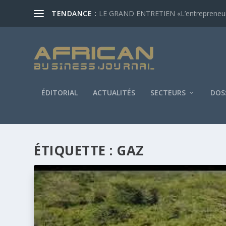
TENDANCE :
LE GRAND ENTRETIEN «L’entrepreneur af
ÉDITORIAL
ACTUALITÉS
SECTEURS
DOS
ÉTIQUETTE :
GAZ