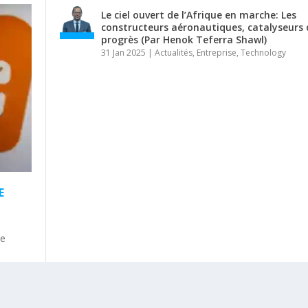
Le ciel ouvert de l’Afrique en marche: Les
constructeurs aéronautiques, catalyseurs 
progrès (Par Henok Teferra Shawl)
31 Jan 2025
|
Actualités
,
Entreprise
,
Technology
E
le