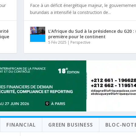
tour
Face à un déficit énergétique majeur, le gouvernemen
burundais a intensifié la construction de...
urité
L’Afrique du Sud à la présidence du G20 :
rique
première pour le continent
5 Fév 2025
|
Perspective
FINANCIAL
GREEN BUSINESS
BLOC-NOT