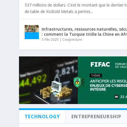
537 millions de dollars. C’est le montant que le dernier 
de table de KoBold Metals a permis...
Infrastructures, ressources naturelles, séc
: comment la Turquie titille la Chine en Af
5 Fév 2025
|
Conjoncture
TECHNOLOGY
ENTREPRENEURSHIP