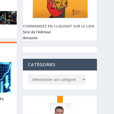
COMMANDEZ EN CLIQUANT SUR LE LIEN
Site de l'éditeur
Amazon
CATÉGORIES
és
E