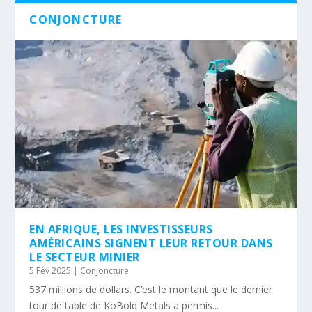
CONJONCTURE
EN AFRIQUE, LES INVESTISSEURS
AMÉRICAINS SIGNENT LEUR RETOUR DANS
LE SECTEUR MINIER
5 Fév 2025
|
Conjoncture
537 millions de dollars. C’est le montant que le dernier
tour de table de KoBold Metals a permis...