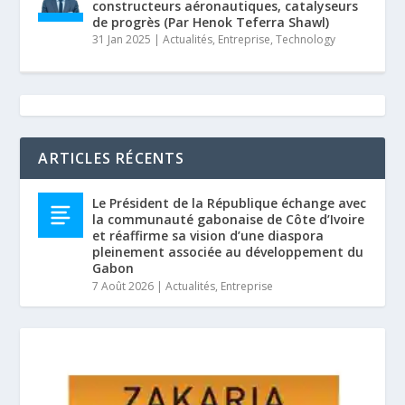
constructeurs aéronautiques, catalyseurs
de progrès (Par Henok Teferra Shawl)
31 Jan 2025
|
Actualités
,
Entreprise
,
Technology
ARTICLES RÉCENTS
Le Président de la République échange avec
la communauté gabonaise de Côte d’Ivoire
et réaffirme sa vision d’une diaspora
pleinement associée au développement du
Gabon
7 Août 2026
|
Actualités
,
Entreprise