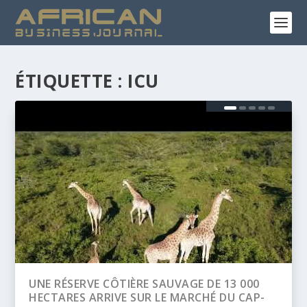
ÉTIQUETTE :
ICU
BANQUE AFRICAINE DE DÉVELOPPEMENT
(BAD) – ASSEMBLÉE ANNUELLES 2026 :