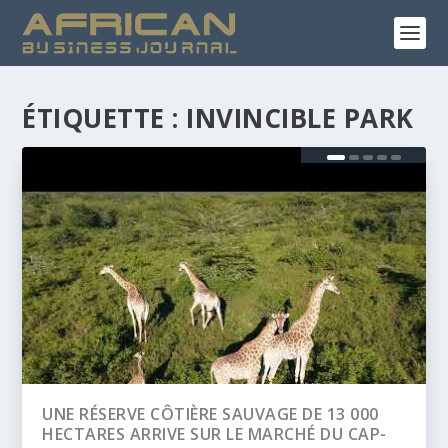
ÉTIQUETTE :
INVINCIBLE PARK
3 000
BANQUE AFRICAINE DE DÉVELOPPEMENT
U CAP-
(BAD) – ASSEMBLÉE ANNUELLES 2026 :