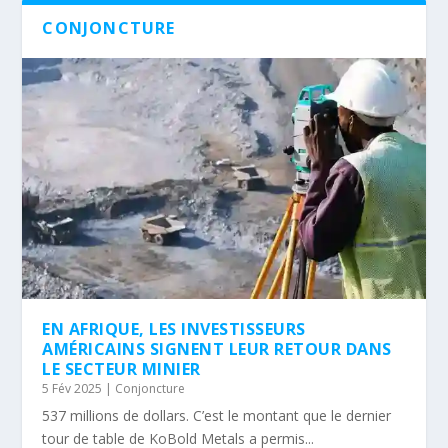
CONJONCTURE
EN AFRIQUE, LES INVESTISSEURS
AMÉRICAINS SIGNENT LEUR RETOUR DANS
LE SECTEUR MINIER
5 Fév 2025
|
Conjoncture
537 millions de dollars. C’est le montant que le dernier
tour de table de KoBold Metals a permis...