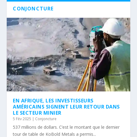
CONJONCTURE
EN AFRIQUE, LES INVESTISSEURS
AMÉRICAINS SIGNENT LEUR RETOUR DANS
LE SECTEUR MINIER
5 Fév 2025
|
Conjoncture
537 millions de dollars. C’est le montant que le dernier
tour de table de KoBold Metals a permis...