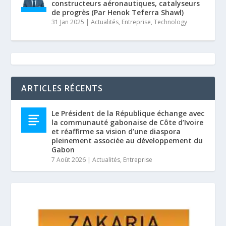
constructeurs aéronautiques, catalyseurs
de progrès (Par Henok Teferra Shawl)
31 Jan 2025
|
Actualités
,
Entreprise
,
Technology
ARTICLES RÉCENTS
Le Président de la République échange avec
la communauté gabonaise de Côte d’Ivoire
et réaffirme sa vision d’une diaspora
pleinement associée au développement du
Gabon
7 Août 2026
|
Actualités
,
Entreprise