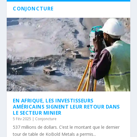
CONJONCTURE
EN AFRIQUE, LES INVESTISSEURS
AMÉRICAINS SIGNENT LEUR RETOUR DANS
LE SECTEUR MINIER
5 Fév 2025
|
Conjoncture
537 millions de dollars. C’est le montant que le dernier
tour de table de KoBold Metals a permis...