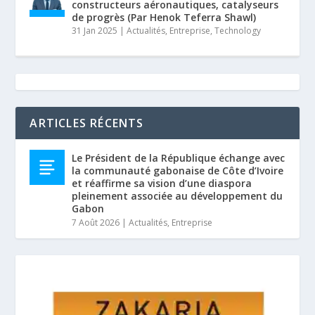
constructeurs aéronautiques, catalyseurs
de progrès (Par Henok Teferra Shawl)
31 Jan 2025
|
Actualités
,
Entreprise
,
Technology
ARTICLES RÉCENTS
Le Président de la République échange avec
la communauté gabonaise de Côte d’Ivoire
et réaffirme sa vision d’une diaspora
pleinement associée au développement du
Gabon
7 Août 2026
|
Actualités
,
Entreprise