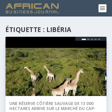
ÉTIQUETTE :
LIBÉRIA
BANQUE AFRICAINE DE DÉVELOPPEMENT
(BAD) – ASSEMBLÉE ANNUELLES 2026 :