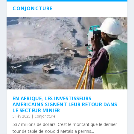
CONJONCTURE
EN AFRIQUE, LES INVESTISSEURS
AMÉRICAINS SIGNENT LEUR RETOUR DANS
LE SECTEUR MINIER
5 Fév 2025
|
Conjoncture
537 millions de dollars. C’est le montant que le dernier
tour de table de KoBold Metals a permis...