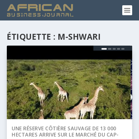
ÉTIQUETTE :
M-SHWARI
BANQUE AFRICAINE DE DÉVELOPPEMENT
(BAD) – ASSEMBLÉE ANNUELLES 2026 :