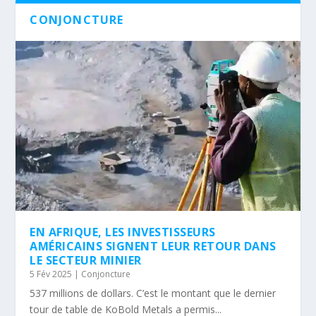
CONJONCTURE
EN AFRIQUE, LES INVESTISSEURS
AMÉRICAINS SIGNENT LEUR RETOUR DANS
LE SECTEUR MINIER
5 Fév 2025
|
Conjoncture
537 millions de dollars. C’est le montant que le dernier
tour de table de KoBold Metals a permis...