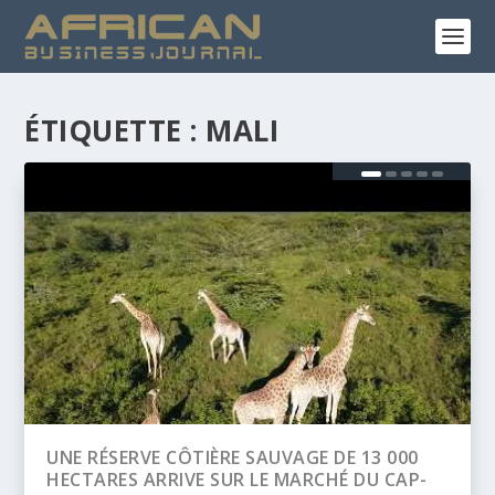
ÉTIQUETTE :
MALI
000
BANQUE AFRICAINE DE DÉVELOPPEMENT
CAP-
(BAD) – ASSEMBLÉE ANNUELLES 2026 :