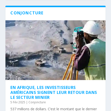
CONJONCTURE
EN AFRIQUE, LES INVESTISSEURS
AMÉRICAINS SIGNENT LEUR RETOUR DANS
LE SECTEUR MINIER
5 Fév 2025
|
Conjoncture
537 millions de dollars. C’est le montant que le dernier