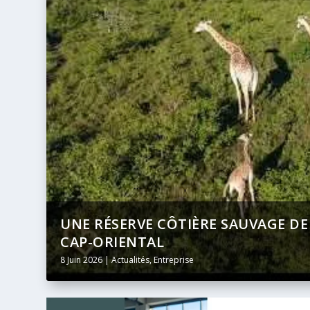
DU
BANQUE AFRICAINE DE DÉVELOPPE
DIFFUSION INTÉGRALE ET EN DIRE
24 Mai 2026
|
Actualités
,
Entreprise