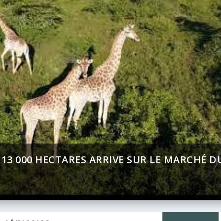
MENT (BAD) – ASSEMBLÉE ANNUELLES 2026 :
CT SUR AFRICA 24