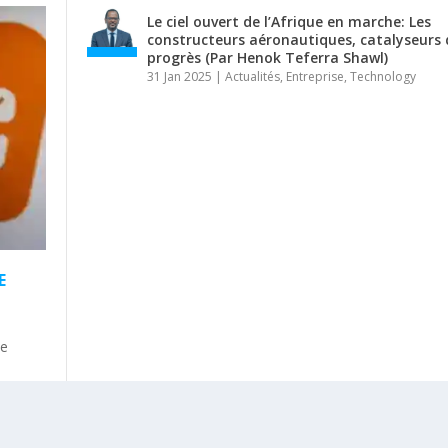
Le ciel ouvert de l’Afrique en marche: Les
constructeurs aéronautiques, catalyseurs 
progrès (Par Henok Teferra Shawl)
31 Jan 2025
|
Actualités
,
Entreprise
,
Technology
E
le