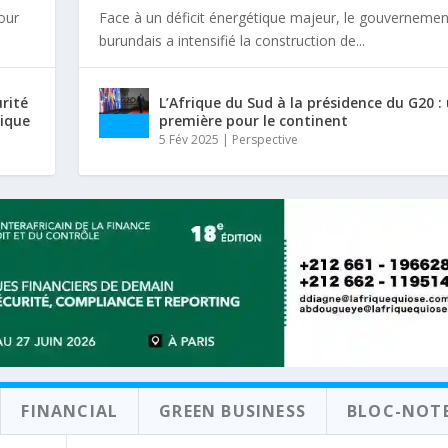
tour
Face à un déficit énergétique majeur, le gouvernemen
burundais a intensifié la construction de...
urité
L’Afrique du Sud à la présidence du G20 :
rique
première pour le continent
5 Fév 2025
|
Perspective
FINANCIAL
GREEN BUSINESS
BLOC-NOT