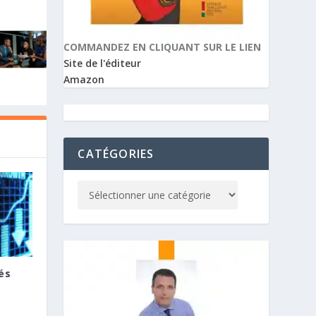
COMMANDEZ EN CLIQUANT SUR LE LIEN
Site de l'éditeur
Amazon
CATÉGORIES
és
E