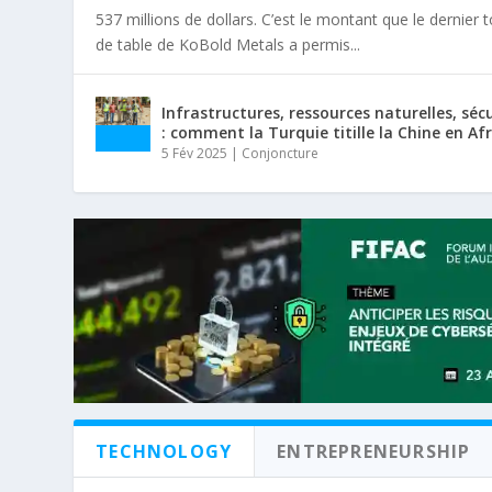
537 millions de dollars. C’est le montant que le dernier 
de table de KoBold Metals a permis...
Infrastructures, ressources naturelles, séc
: comment la Turquie titille la Chine en Af
5 Fév 2025
|
Conjoncture
TECHNOLOGY
ENTREPRENEURSHIP