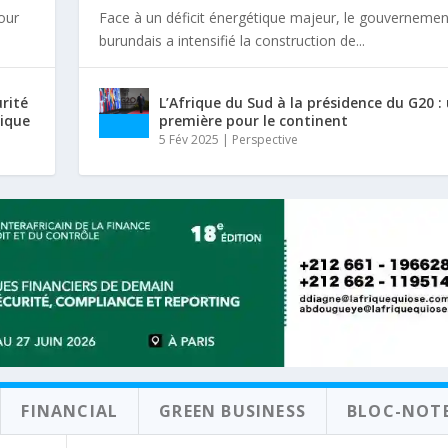
tour
Face à un déficit énergétique majeur, le gouvernemen
burundais a intensifié la construction de...
urité
L’Afrique du Sud à la présidence du G20 :
rique
première pour le continent
5 Fév 2025
|
Perspective
FINANCIAL
GREEN BUSINESS
BLOC-NOT