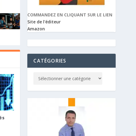
COMMANDEZ EN CLIQUANT SUR LE LIEN
Site de l'éditeur
Amazon
CATÉGORIES
és
E