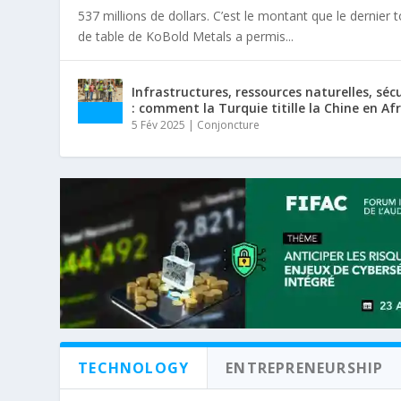
537 millions de dollars. C’est le montant que le dernier 
de table de KoBold Metals a permis...
Infrastructures, ressources naturelles, séc
: comment la Turquie titille la Chine en Af
5 Fév 2025
|
Conjoncture
TECHNOLOGY
ENTREPRENEURSHIP