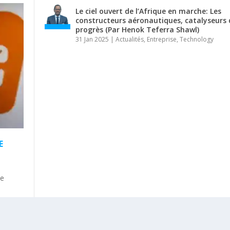
Le ciel ouvert de l’Afrique en marche: Les
constructeurs aéronautiques, catalyseurs 
progrès (Par Henok Teferra Shawl)
31 Jan 2025
|
Actualités
,
Entreprise
,
Technology
E
le