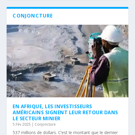
CONJONCTURE
EN AFRIQUE, LES INVESTISSEURS
AMÉRICAINS SIGNENT LEUR RETOUR DANS
LE SECTEUR MINIER
5 Fév 2025
|
Conjoncture
537 millions de dollars. C’est le montant que le dernier