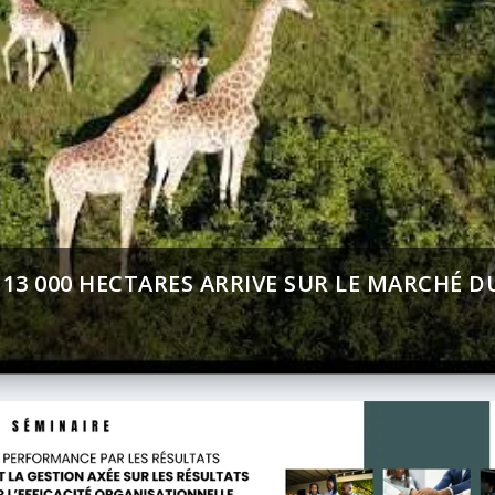
PEMENT (BAD) – ASSEMBLÉE ANNUELLES 202
RECT SUR AFRICA 24