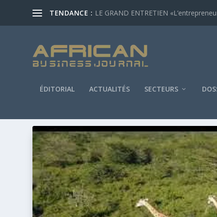
TENDANCE :
LE GRAND ENTRETIEN «L’entrepreneur af
ÉDITORIAL
ACTUALITÉS
SECTEURS
DOS
ÉTIQUETTE :
MOZAMBIQUE