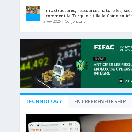
Infrastructures, ressources naturelles, séc
: comment la Turquie titille la Chine en Af
5 Fév 2025
|
Conjoncture
TECHNOLOGY
ENTREPRENEURSHIP