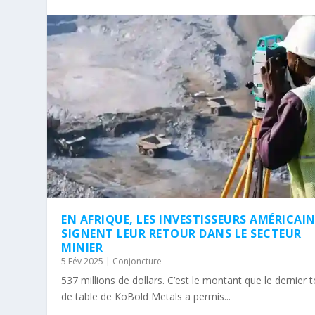
EN AFRIQUE, LES INVESTISSEURS AMÉRICAI
SIGNENT LEUR RETOUR DANS LE SECTEUR
MINIER
5 Fév 2025
|
Conjoncture
537 millions de dollars. C’est le montant que le dernier 
de table de KoBold Metals a permis...