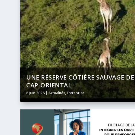
É DU
BANQUE AFRICAINE DE DÉVELOP
DIFFUSION INTÉGRALE ET EN DI
24 Mai 2026
|
Actualités
,
Entreprise