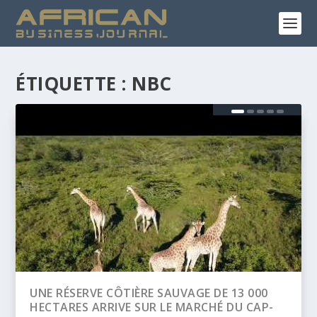
ÉTIQUETTE :
NBC
0
BANQUE AFRICAINE DE DÉVELOPPEMENT
P-
(BAD) – ASSEMBLÉE ANNUELLES 2026 :