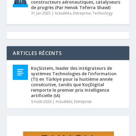
constructeurs aéronautiques, catalyseurs
de progrès (Par Henok Teferra Shawl)
31 Jan 2025
|
Actualités
,
Entreprise
,
Technology
ARTICLES RÉCENTS
KoçSistem, leader des intégrateurs de
systèmes Technologies de l’information
(TI) en Türkiye pour la huitième année
consécutive, tandis que KoçDigital
remporte le premier prix Intelligence
artificielle (IA)
9 Août 2026
|
Actualités
,
Entreprise