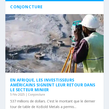
CONJONCTURE
EN AFRIQUE, LES INVESTISSEURS
AMÉRICAINS SIGNENT LEUR RETOUR DANS
LE SECTEUR MINIER
5 Fév 2025
|
Conjoncture
537 millions de dollars. C’est le montant que le dernier
tour de table de KoBold Metals a permis...