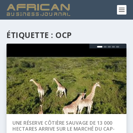
ÉTIQUETTE :
OCP
 13 000
BANQUE AFRICAINE DE DÉVELOPPEMENT
DU CAP-
(BAD) – ASSEMBLÉE ANNUELLES 2026 :