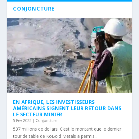
CONJONCTURE
EN AFRIQUE, LES INVESTISSEURS
AMÉRICAINS SIGNENT LEUR RETOUR DANS
LE SECTEUR MINIER
5 Fév 2025
|
Conjoncture
537 millions de dollars. C’est le montant que le dernier
tour de table de KoBold Metals a permis...