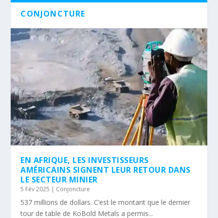
CONJONCTURE
EN AFRIQUE, LES INVESTISSEURS
AMÉRICAINS SIGNENT LEUR RETOUR DANS
LE SECTEUR MINIER
5 Fév 2025
|
Conjoncture
537 millions de dollars. C’est le montant que le dernier
tour de table de KoBold Metals a permis...