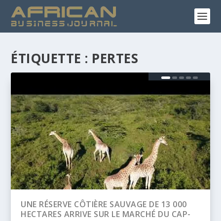
ÉTIQUETTE :
PERTES
BANQUE AFRICAINE DE DÉVELOPPEMENT
(BAD) – ASSEMBLÉE ANNUELLES 2026 :