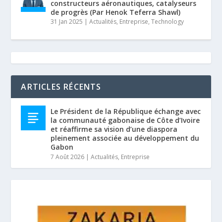
constructeurs aéronautiques, catalyseurs
de progrès (Par Henok Teferra Shawl)
31 Jan 2025
|
Actualités
,
Entreprise
,
Technology
ARTICLES RÉCENTS
Le Président de la République échange avec
la communauté gabonaise de Côte d’Ivoire
et réaffirme sa vision d’une diaspora
pleinement associée au développement du
Gabon
7 Août 2026
|
Actualités
,
Entreprise