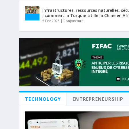
Infrastructures, ressources naturelles, séc
: comment la Turquie titille la Chine en Af
5 Fév 2025
|
Conjoncture
TECHNOLOGY
ENTREPRENEURSHIP