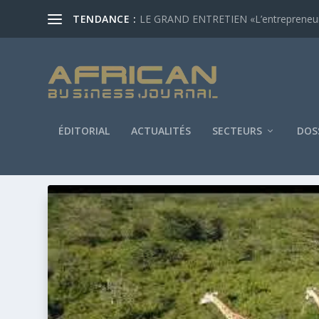
TENDANCE :
LE GRAND ENTRETIEN «L’entrepreneur af
ÉDITORIAL
ACTUALITÉS
SECTEURS
DOS
ÉTIQUETTE :
PHD YINAGER DE