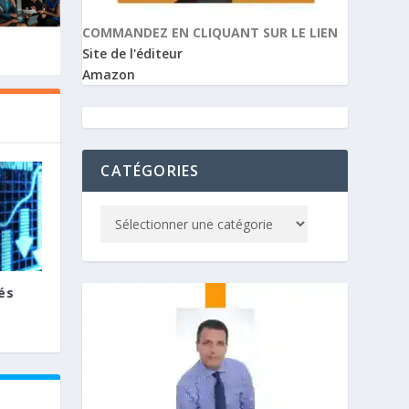
COMMANDEZ EN CLIQUANT SUR LE LIEN
Site de l'éditeur
Amazon
CATÉGORIES
és
E