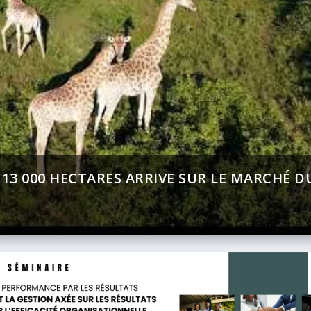
MENT (BAD) – ASSEMBLÉE ANNUELLES 2026 
CT SUR AFRICA 24