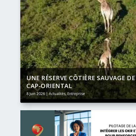
DU
BANQUE AFRICAINE DE DÉVELOPPE
DIFFUSION INTÉGRALE ET EN DIRE
24 Mai 2026
|
Actualités
,
Entreprise