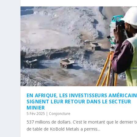
EN AFRIQUE, LES INVESTISSEURS AMÉRICAI
SIGNENT LEUR RETOUR DANS LE SECTEUR
MINIER
5 Fév 2025
|
Conjoncture
537 millions de dollars. C’est le montant que le dernier 
de table de KoBold Metals a permis...