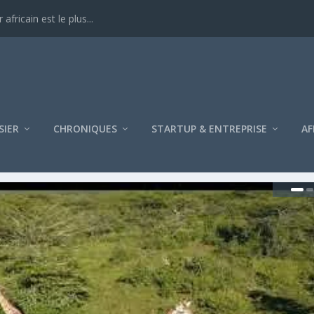
ricain est le plus...
SIER
CHRONIQUES
STARTUP & ENTREPRISE
AF
SSIE