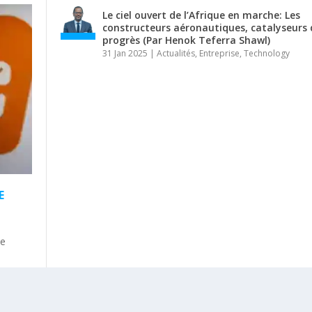
Le ciel ouvert de l’Afrique en marche: Les
constructeurs aéronautiques, catalyseurs 
progrès (Par Henok Teferra Shawl)
31 Jan 2025
|
Actualités
,
Entreprise
,
Technology
E
le