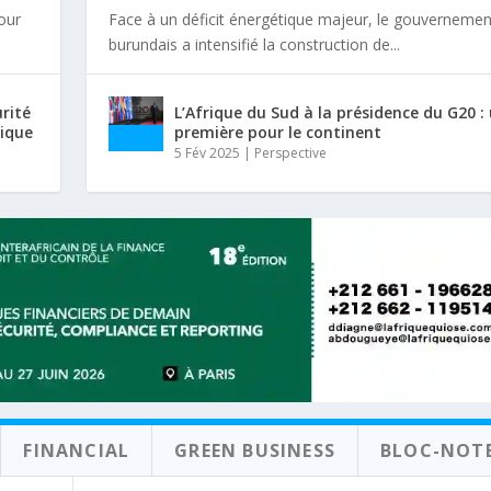
tour
Face à un déficit énergétique majeur, le gouvernemen
burundais a intensifié la construction de...
urité
L’Afrique du Sud à la présidence du G20 :
rique
première pour le continent
5 Fév 2025
|
Perspective
FINANCIAL
GREEN BUSINESS
BLOC-NOT