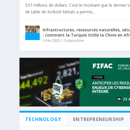
537 millions de dollars. C’est le montant que le dernier 
de table de KoBold Metals a permis...
Infrastructures, ressources naturelles, séc
: comment la Turquie titille la Chine en Af
5 Fév 2025
|
Conjoncture
TECHNOLOGY
ENTREPRENEURSHIP