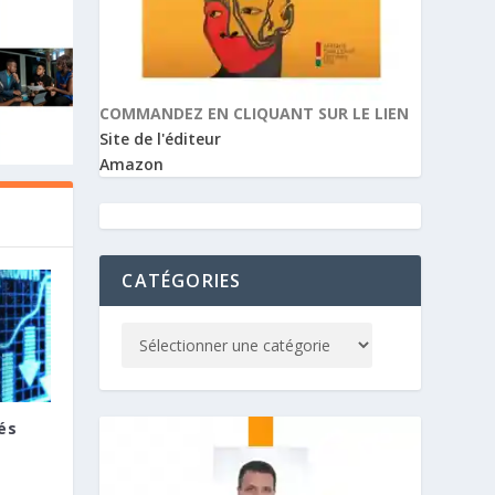
COMMANDEZ EN CLIQUANT SUR LE LIEN
Site de l'éditeur
Amazon
CATÉGORIES
és
E