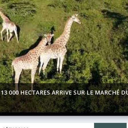
ENT (BAD) – ASSEMBLÉE ANNUELLES 2026 :
T SUR AFRICA 24