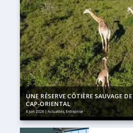
U
BANQUE AFRICAINE DE DÉVELOPPEM
DIFFUSION INTÉGRALE ET EN DIREC
24 Mai 2026
|
Actualités
,
Entreprise