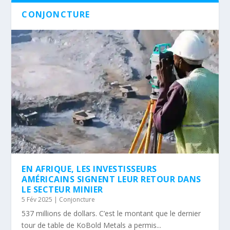
CONJONCTURE
EN AFRIQUE, LES INVESTISSEURS
AMÉRICAINS SIGNENT LEUR RETOUR DANS
LE SECTEUR MINIER
5 Fév 2025
|
Conjoncture
537 millions de dollars. C’est le montant que le dernier
tour de table de KoBold Metals a permis...