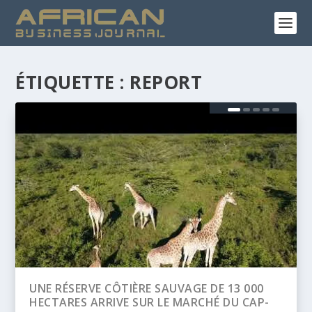
ÉTIQUETTE :
REPORT
3 000
BANQUE AFRICAINE DE DÉVELOPPEMENT
U CAP-
(BAD) – ASSEMBLÉE ANNUELLES 2026 :