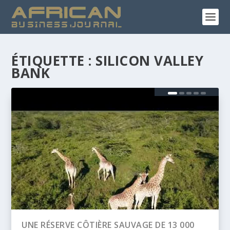
ÉTIQUETTE :
SILICON VALLEY
BANK
0
BANQUE AFRICAINE DE DÉVELOPPEMENT