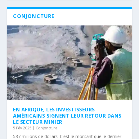
CONJONCTURE
EN AFRIQUE, LES INVESTISSEURS
AMÉRICAINS SIGNENT LEUR RETOUR DANS
LE SECTEUR MINIER
5 Fév 2025
|
Conjoncture
537 millions de dollars. C’est le montant que le dernier