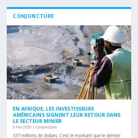
CONJONCTURE
EN AFRIQUE, LES INVESTISSEURS
AMÉRICAINS SIGNENT LEUR RETOUR DANS
LE SECTEUR MINIER
5 Fév 2025
|
Conjoncture
537 millions de dollars. C’est le montant que le dernier