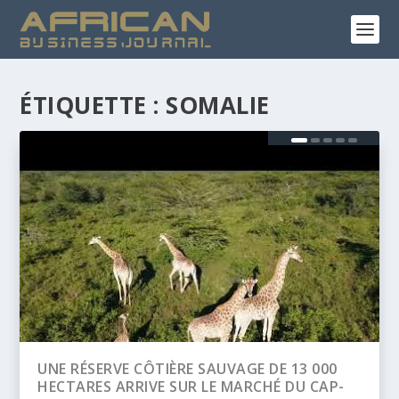
ÉTIQUETTE :
SOMALIE
DE 13 000
BANQUE AFRICAINE DE DÉVELOPPEME
É DU CAP-
(BAD) – ASSEMBLÉE ANNUELLES 2026 :