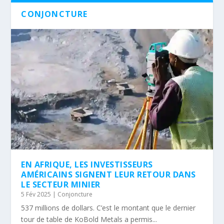
CONJONCTURE
EN AFRIQUE, LES INVESTISSEURS
AMÉRICAINS SIGNENT LEUR RETOUR DANS
LE SECTEUR MINIER
5 Fév 2025
|
Conjoncture
537 millions de dollars. C’est le montant que le dernier
tour de table de KoBold Metals a permis...