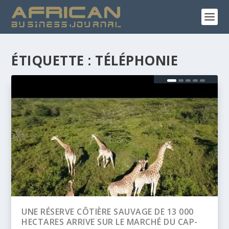
ÉTIQUETTE :
TÉLÉPHONIE
BANQUE AFRICAINE DE DÉVELOPPEMENT
(BAD) – ASSEMBLÉE ANNUELLES 2026 :