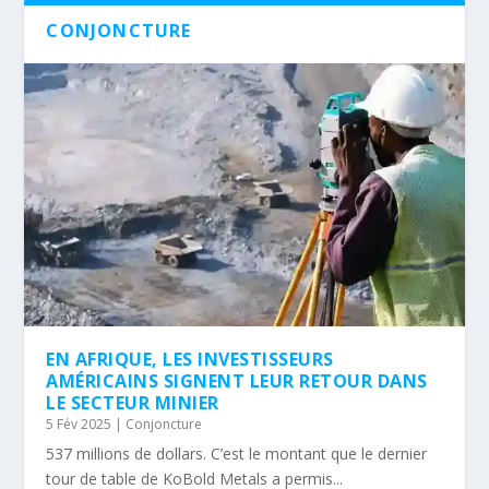
CONJONCTURE
EN AFRIQUE, LES INVESTISSEURS
AMÉRICAINS SIGNENT LEUR RETOUR DANS
LE SECTEUR MINIER
5 Fév 2025
|
Conjoncture
537 millions de dollars. C’est le montant que le dernier
tour de table de KoBold Metals a permis...