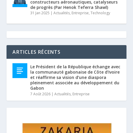
constructeurs aéronautiques, catalyseurs
de progrès (Par Henok Teferra Shawl)
31 Jan 2025
|
Actualités
,
Entreprise
,
Technology
ARTICLES RÉCENTS
Le Président de la République échange avec
la communauté gabonaise de Côte d’Ivoire
et réaffirme sa vision d’une diaspora
pleinement associée au développement du
Gabon
7 Août 2026
|
Actualités
,
Entreprise