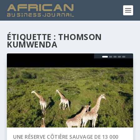
ÉTIQUETTE :
THOMSON
KUMWENDA
0
BANQUE AFRICAINE DE DÉVELOPPEMENT