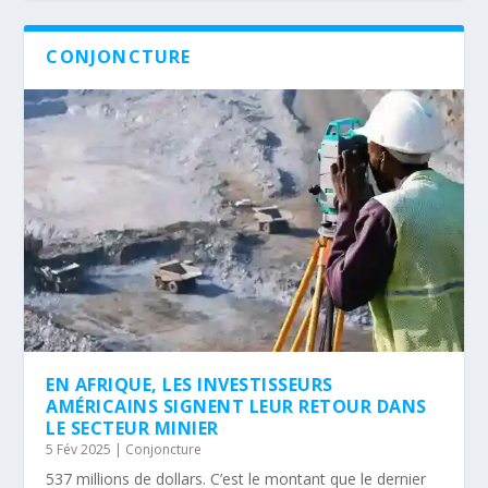
CONJONCTURE
EN AFRIQUE, LES INVESTISSEURS
AMÉRICAINS SIGNENT LEUR RETOUR DANS
LE SECTEUR MINIER
5 Fév 2025
|
Conjoncture
537 millions de dollars. C’est le montant que le dernier