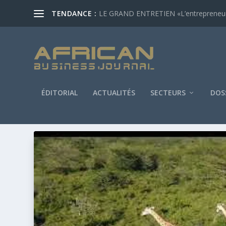
TENDANCE :
LE GRAND ENTRETIEN «L’entrepreneur af
ÉDITORIAL
ACTUALITÉS
SECTEURS
DOS
ÉTIQUETTE :
UCB