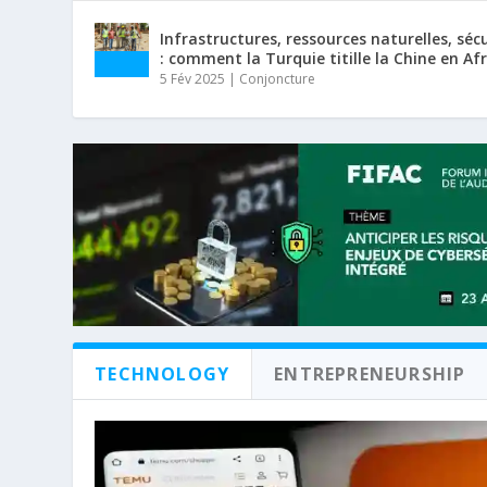
Infrastructures, ressources naturelles, séc
: comment la Turquie titille la Chine en Af
5 Fév 2025
|
Conjoncture
TECHNOLOGY
ENTREPRENEURSHIP