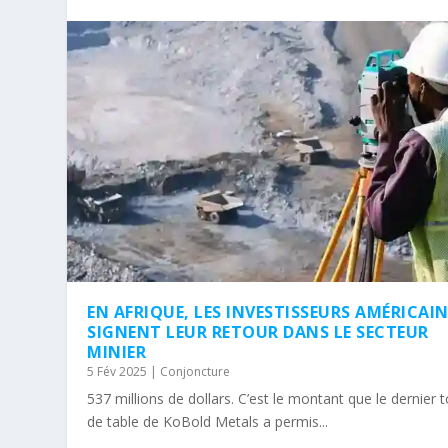
EN AFRIQUE, LES INVESTISSEURS AMÉRICAI
SIGNENT LEUR RETOUR DANS LE SECTEUR
MINIER
5 Fév 2025
|
Conjoncture
537 millions de dollars. C’est le montant que le dernier 
de table de KoBold Metals a permis...