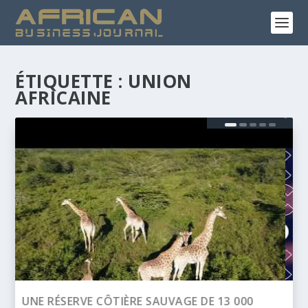
ÉTIQUETTE :
UNION
AFRICAINE
BANQUE AFRICAINE DE DÉVELOPPEMENT