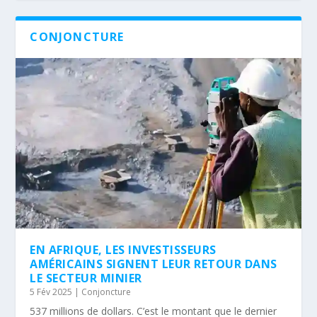
CONJONCTURE
EN AFRIQUE, LES INVESTISSEURS
AMÉRICAINS SIGNENT LEUR RETOUR DANS
LE SECTEUR MINIER
5 Fév 2025
|
Conjoncture
537 millions de dollars. C’est le montant que le dernier