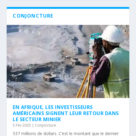
CONJONCTURE
EN AFRIQUE, LES INVESTISSEURS
AMÉRICAINS SIGNENT LEUR RETOUR DANS
LE SECTEUR MINIER
5 Fév 2025
|
Conjoncture
537 millions de dollars. C’est le montant que le dernier