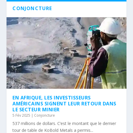
CONJONCTURE
EN AFRIQUE, LES INVESTISSEURS
AMÉRICAINS SIGNENT LEUR RETOUR DANS
LE SECTEUR MINIER
5 Fév 2025
|
Conjoncture
537 millions de dollars. C’est le montant que le dernier
tour de table de KoBold Metals a permis...