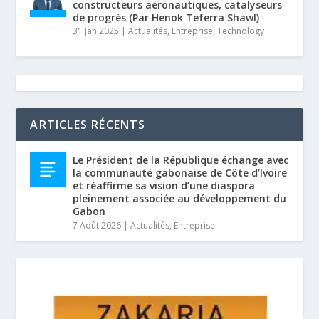
constructeurs aéronautiques, catalyseurs
de progrès (Par Henok Teferra Shawl)
31 Jan 2025
|
Actualités
,
Entreprise
,
Technology
ARTICLES RÉCENTS
Le Président de la République échange avec
la communauté gabonaise de Côte d’Ivoire
et réaffirme sa vision d’une diaspora
pleinement associée au développement du
Gabon
7 Août 2026
|
Actualités
,
Entreprise