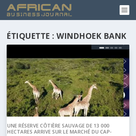
ÉTIQUETTE :
WINDHOEK BANK
BANQUE AFRICAINE DE DÉVELOPPEMENT
(BAD) – ASSEMBLÉE ANNUELLES 2026 :