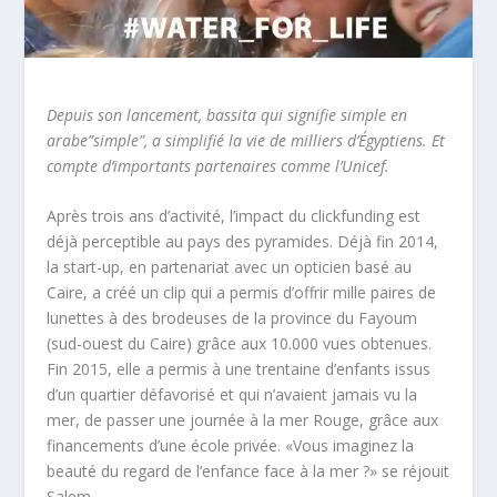
Depuis son lancement, bassita qui signifie simple en
arabe”simple”, a simplifié la vie de milliers d’Égyptiens. Et
compte d’importants partenaires comme l’Unicef.
Après trois ans d’activité, l’impact du clickfunding est
déjà perceptible au pays des pyramides. Déjà fin 2014,
la start-up, en partenariat avec un opticien basé au
Caire, a créé un clip qui a permis d’offrir mille paires de
lunettes à des brodeuses de la province du Fayoum
(sud-ouest du Caire) grâce aux 10.000 vues obtenues.
Fin 2015, elle a permis à une trentaine d’enfants issus
d’un quartier défavorisé et qui n’avaient jamais vu la
mer, de passer une journée à la mer Rouge, grâce aux
financements d’une école privée. «Vous imaginez la
beauté du regard de l’enfance face à la mer ?» se réjouit
Salem.