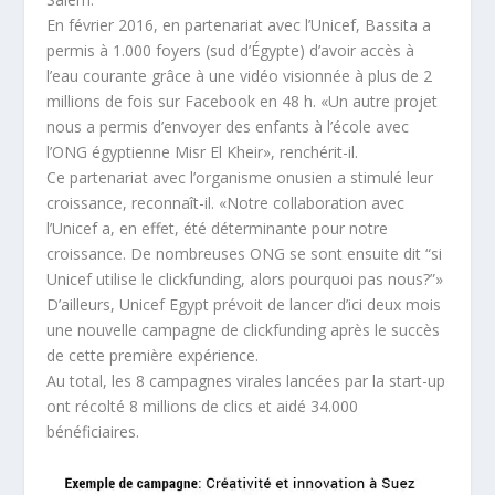
En février 2016, en partenariat avec l’Unicef, Bassita a
permis à 1.000 foyers (sud d’Égypte) d’avoir accès à
l’eau courante grâce à une vidéo visionnée à plus de 2
millions de fois sur Facebook en 48 h. «Un autre projet
nous a permis d’envoyer des enfants à l’école avec
l’ONG égyptienne Misr El Kheir», renchérit-il.
Ce partenariat avec l’organisme onusien a stimulé leur
croissance, reconnaît-il. «Notre collaboration avec
l’Unicef a, en effet, été déterminante pour notre
croissance. De nombreuses ONG se sont ensuite dit “si
Unicef utilise le clickfunding, alors pourquoi pas nous?”»
D’ailleurs, Unicef Egypt prévoit de lancer d’ici deux mois
une nouvelle campagne de clickfunding après le succès
de cette première expérience.
Au total, les 8 campagnes virales lancées par la start-up
ont récolté 8 millions de clics et aidé 34.000
bénéficiaires.