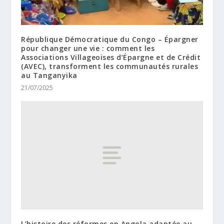
République Démocratique du Congo – Épargner
pour changer une vie : comment les
Associations Villageoises d’Épargne et de Crédit
(AVEC), transforment les communautés rurales
au Tanganyika
21/07/2025
L’histoire des réformes en Angola adaptée au