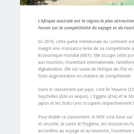
L’Afrique australe est la région la plus attracti
Forum sur la compétitivité du voyage et du tour
En 2019, cette partie méridionale du continent es
malgré une croissance lente de sa compétitivité 
économique mondial (WEF). Elle occupe cette pos
aux touristes, l’ouverture internationale, l’amélior
digitalisation. Elle est suivie de l’Afrique de l’Est e
forte augmentation en matière de compétitivité.
Dans le classement par pays, c’est île Maurice (52
Seychelles (62e ex aequo). L’Egypte (65e) et le Ma
Japon et les Etats-Unis occupent respectivement 
Pour établir ce classement, le WEF s’est basé sur
et sécurité, la santé et l’hygiène, les ressources h
accordées au voyage et au tourisme, l’ouverture in