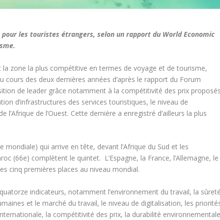
ve pour les touristes étrangers, selon un rapport du World Economic
isme.
t la zone la plus compétitive en termes de voyage et de tourisme,
au cours des deux dernières années d’après le rapport du Forum
ition de leader grâce notamment à la compétitivité des prix proposé
ation d’infrastructures des services touristiques, le niveau de
t de l’Afrique de l’Ouest. Cette dernière a enregistré d’ailleurs la plus
e mondiale) qui arrive en tête, devant l’Afrique du Sud et les
roc (66e) complètent le quintet.
L’Espagne, la France, l’Allemagne, le
les cinq premières places au niveau mondial.
 quatorze indicateurs, notamment l’environnement du travail, la sûret
umaines et le marché du travail, le niveau de digitalisation, les priorité
ternationale, la compétitivité des prix, la durabilité environnementale