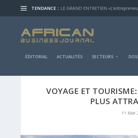
TENDANCE :
LE GRAND ENTRETIEN «L’entrepreneur af
ÉDITORIAL
ACTUALITÉS
SECTEURS
DOS
VOYAGE ET TOURISME: 
PLUS ATTR
11 Mar 