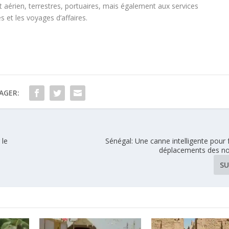
rt aérien, terrestres, portuaires, mais également aux services
es et les voyages d’affaires.
AGER:
 le
Sénégal: Une canne intelligente pour fa
déplacements des n
SU