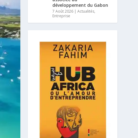
développement du Gabon
7 Août 2026
|
Actualités
,
Entreprise