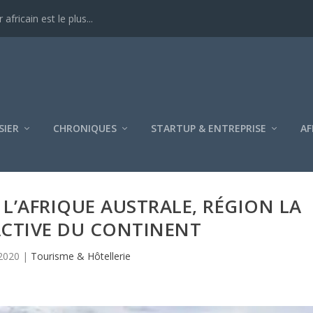
ricain est le plus...
SIER
CHRONIQUES
STARTUP & ENTREPRISE
AF
L’AFRIQUE AUSTRALE, RÉGION LA
ACTIVE DU CONTINENT
2020
|
Tourisme & Hôtellerie