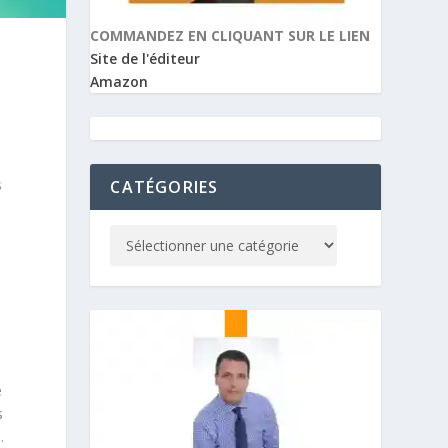
COMMANDEZ EN CLIQUANT SUR LE LIEN
Site de l'éditeur
Amazon
s
CATÉGORIES
é
s
.